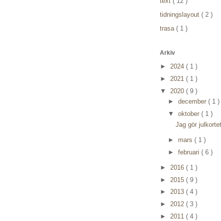
text
( 12 )
tidningslayout
( 2 )
trasa
( 1 )
Arkiv
►
2024
( 1 )
►
2021
( 1 )
▼
2020
( 9 )
►
december
( 1 )
▼
oktober
( 1 )
Jag gör julkorte
►
mars
( 1 )
►
februari
( 6 )
►
2016
( 1 )
►
2015
( 9 )
►
2013
( 4 )
►
2012
( 3 )
►
2011
( 4 )