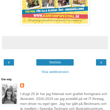
‹
›
Startsida
Visa webbversion
Om mig
I drygt 25 år har jag frilansat som grafisk formgivare och
illustratör. 2016-2019 var jag anställd på ett IT-företag,
men driver nu eget igen. Jag har gått på Beckmans och
är medlem i Svenska Tecknare och Illustratörcentrum.