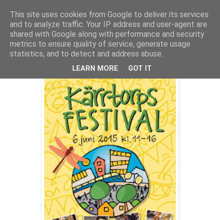
This site uses cookies from Google to deliver its services
and to analyze traffic. Your IP address and user-agent are
shared with Google along with performance and security
metrics to ensure quality of service, generate usage
statistics, and to detect and address abuse.
Kärrtorps festival 6 juni 2015
LEARN MORE
GOT IT