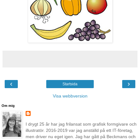
‹
›
Startsida
Visa webbversion
Om mig
I drygt 25 år har jag frilansat som grafisk formgivare och
illustratör. 2016-2019 var jag anställd på ett IT-företag,
men driver nu eget igen. Jag har gått på Beckmans och